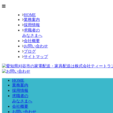
HOME
業務案内
採用情報
求職者の
みなさまへ
会社概要
お問い合わせ
ブログ
サイトマップ
HOME
業務案内
採用情報
求職者の
みなさまへ
会社概要
お問い合わせ