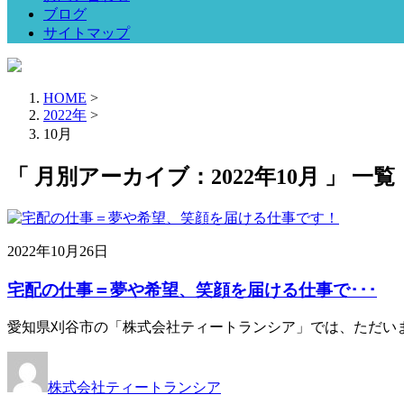
ブログ
サイトマップ
HOME
>
2022年
>
10月
「 月別アーカイブ：2022年10月 」 一覧
2022年10月26日
宅配の仕事＝夢や希望、笑顔を届ける仕事で･･･
愛知県刈谷市の「株式会社ティートランシア」では、ただいま
株式会社ティートランシア