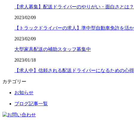
【求人募集】配送ドライバーのやりがい・面白さとは？
2023/02/09
【トラックドライバーの求人】準中型自動車免許を活か
2023/02/09
大型家具配送の補助スタッフ募集中
2023/01/18
【求人中】信頼される配送ドライバーになるための心得
カテゴリー
お知らせ
ブログ記事一覧