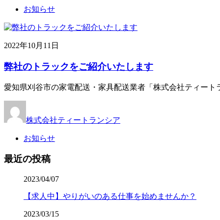
お知らせ
2022年10月11日
弊社のトラックをご紹介いたします
愛知県刈谷市の家電配送・家具配送業者「株式会社ティートラ
株式会社ティートランシア
お知らせ
最近の投稿
2023/04/07
【求人中】やりがいのある仕事を始めませんか？
2023/03/15