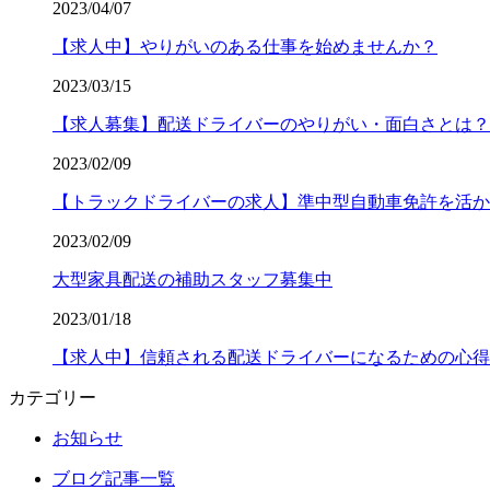
2023/04/07
【求人中】やりがいのある仕事を始めませんか？
2023/03/15
【求人募集】配送ドライバーのやりがい・面白さとは？
2023/02/09
【トラックドライバーの求人】準中型自動車免許を活か
2023/02/09
大型家具配送の補助スタッフ募集中
2023/01/18
【求人中】信頼される配送ドライバーになるための心得
カテゴリー
お知らせ
ブログ記事一覧