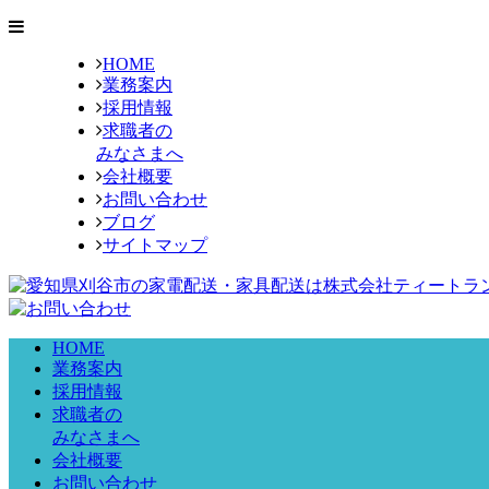
HOME
業務案内
採用情報
求職者の
みなさまへ
会社概要
お問い合わせ
ブログ
サイトマップ
HOME
業務案内
採用情報
求職者の
みなさまへ
会社概要
お問い合わせ