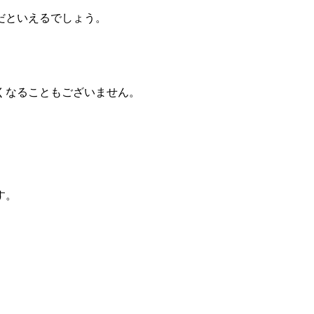
だといえるでしょう。
くなることもございません。
す。
。