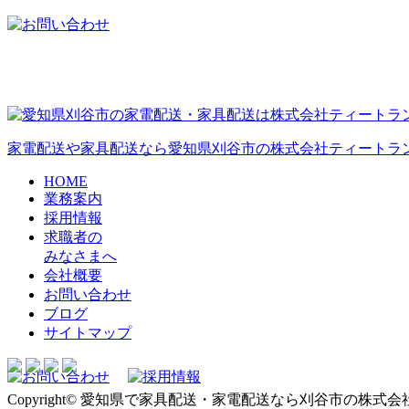
家電配送や家具配送なら愛知県刈谷市の株式会社ティートラン
HOME
業務案内
採用情報
求職者の
みなさまへ
会社概要
お問い合わせ
ブログ
サイトマップ
Copyright© 愛知県で家具配送・家電配送なら刈谷市の株式会社ティートラン