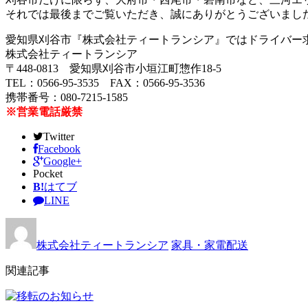
それでは最後までご覧いただき、誠にありがとうございまし
愛知県刈谷市『株式会社ティートランシア』ではドライバー
株式会社ティートランシア
〒448-0813 愛知県刈谷市小垣江町惣作18-5
TEL：0566-95-3535 FAX：0566-95-3536
携帯番号：080-7215-1585
※営業電話厳禁
Twitter
Facebook
Google+
Pocket
B!
はてブ
LINE
株式会社ティートランシア
家具・家電配送
関連記事