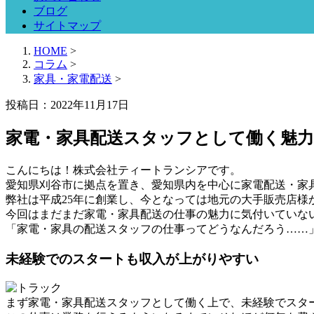
ブログ
サイトマップ
HOME
>
コラム
>
家具・家電配送
>
投稿日：2022年11月17日
家電・家具配送スタッフとして働く魅力
こんにちは！株式会社ティートランシアです。
愛知県刈谷市に拠点を置き、愛知県内を中心に家電配送・家
弊社は平成25年に創業し、今となっては地元の大手販売店
今回はまだまだ家電・家具配送の仕事の魅力に気付いていな
「家電・家具の配送スタッフの仕事ってどうなんだろう……
未経験でのスタートも収入が上がりやすい
まず家電・家具配送スタッフとして働く上で、未経験でスタ