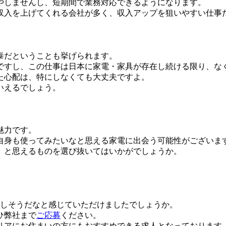
やしませんし、短期間で業務対応できるようになります。
収入を上げてくれる会社が多く、収入アップを狙いやすい仕事
泰だということも挙げられます。
ですし、この仕事は日本に家電・家具が存在し続ける限り、な
た心配は、特にしなくても大丈夫ですよ。
いえるでしょう。
魅力です。
自身も使ってみたいなと思える家電に出会う可能性がございま
」と思えるものを選び抜いてはいかがでしょうか。
楽しそうだなと感じていただけましたでしょうか。
ひ弊社まで
ご応募
ください。
リアにお住まいの方にもおすすめできる求人となっております